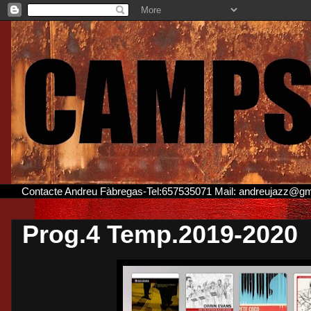
Contacte Andreu Fàbregas-Tel:657535071 Mail: andreujazz@g
Prog.4 Temp.2019-2020