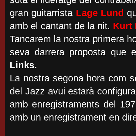
gran guitarrista
Lage Lund
qu
amb el cantant de la nit,
Kurt 
Tancarem la nostra primera h
seva darrera proposta que en
Links.
La nostra segona hora com s
del Jazz avui estarà configura
amb enregistraments del 197
amb un enregistrament en dire