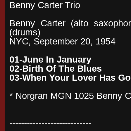
Benny Carter Trio
Benny Carter (alto saxopho
(drums)
NYC, September 20, 1954
01-June In January
02-Birth Of The Blues
03-When Your Lover Has G
* Norgran MGN 1025 Benny Car
----------------------------