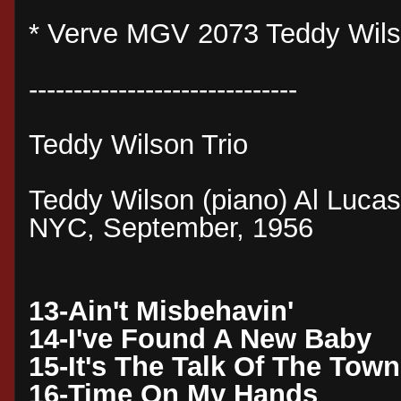
* Verve MGV 2073 Teddy Wils
------------------------------
Teddy Wilson Trio
Teddy Wilson (piano) Al Lucas
NYC, September, 1956
13-Ain't Misbehavin'
14-I've Found A New Baby
15-It's The Talk Of The Town
16-Time On My Hands