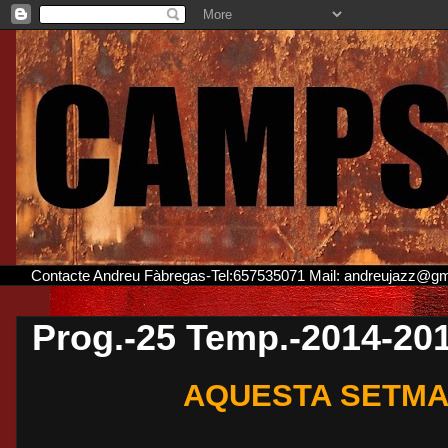
Contacte Andreu Fàbregas-Tel:657535071 Mail: andreujazz@g
Prog.-25 Temp.-2014-20
AQUESTA SETMA