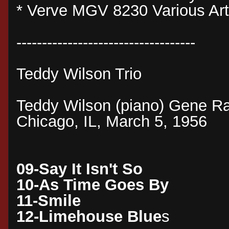
* Verve MGV 8230 Various Art
-----------------------------------
Teddy Wilson Trio
Teddy Wilson (piano) Gene R
Chicago, IL, March 5, 1956
09-Say It Isn't So
10-As Time Goes By
11-Smile
12-Limehouse Blue
s