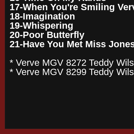
17-When You're Smiling Ve
18-Imagination
19-Whispering
20-Poor Butterfly
21-Have You Met Miss Jone
* Verve MGV 8272 Teddy Wils
* Verve MGV 8299 Teddy Wil