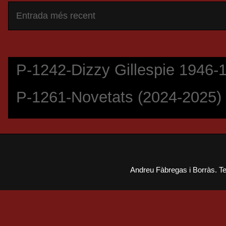
Entrada més recent
P-1242-Dizzy Gillespie 1946-
P-1261-Novetats (2024-2025)
Andreu Fàbregas i Borràs. T