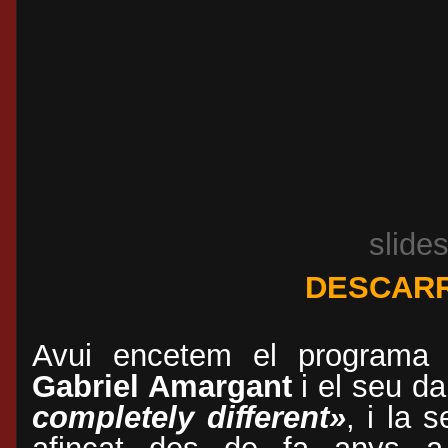
slide
DESCARR
Avui encetem el programa 
Gabriel Amargant
i el seu da
completely different»
, i la 