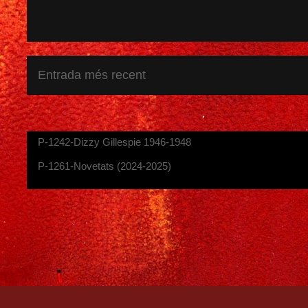
Entrada més recent
P-1242-Dizzy Gillespie 1946-1948
P-1261-Novetats (2024-2025)