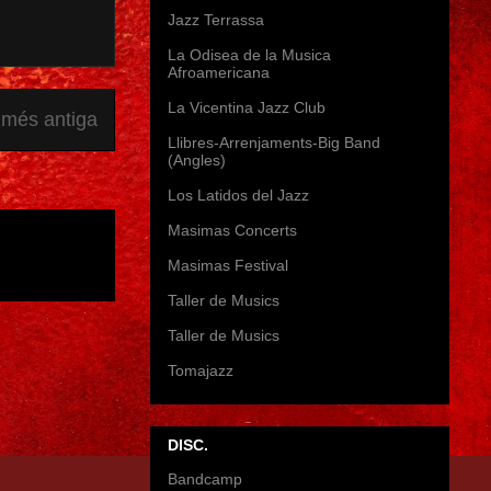
Jazz Terrassa
La Odisea de la Musica
Afroamericana
La Vicentina Jazz Club
 més antiga
Llibres-Arrenjaments-Big Band
(Angles)
Los Latidos del Jazz
Masimas Concerts
Masimas Festival
Taller de Musics
Taller de Musics
Tomajazz
DISC.
Bandcamp