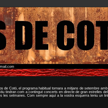
gmail.com
 de Cotó, el programa habitual tornara a mitjans de setembre amb 
u tindran com a contingut concerts en directe de gran estrelles del 
s les setmanes. Com sempre aquí a la vostra esquerra teniu un link