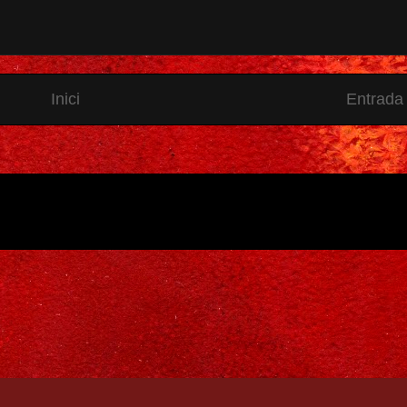
Inici
Entrada