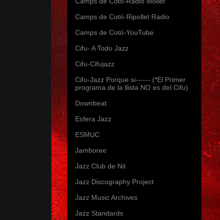
Camps de Cotó-Radio Mollet
Camps de Cotó-Ripollet Radio
Camps de Cotó-YouTube
Cifu- A Todo Jazz
Cifu-Cifujazz
Cifu-Jazz Porque si------ (*El Primer
programa de la llista NO es del Cifu)
Downbeat
Esfera Jazz
ESMUC
Jamboree
Jazz Club de Nit
Jazz Discography Project
Jazz Music Archives
Jazz Standards