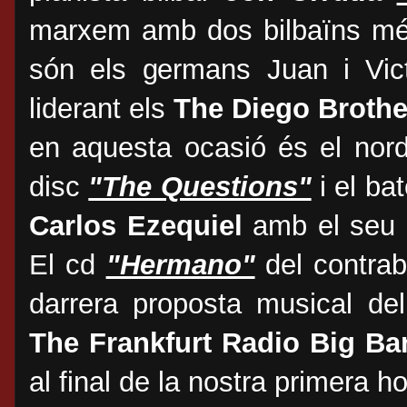
marxem amb dos bilbaïns més
són els germans Juan i Vic
liderant els
The Diego Broth
en aquesta ocasió és el nor
disc
"The Questions"
i el bat
Carlos Ezequiel
amb el seu c
El cd
"Hermano"
del contra
darrera proposta musical de
The Frankfurt Radio Big Ba
al final de la nostra primera ho