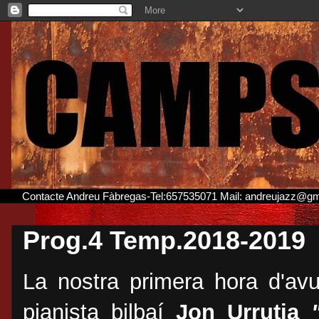
Contacte Andreu Fàbregas-Tel:657535071 Mail: andreujazz@g
Prog.4 Temp.2018-2019
La nostra primera hora d'avu
pianista bilbaí
Jon Urrutia