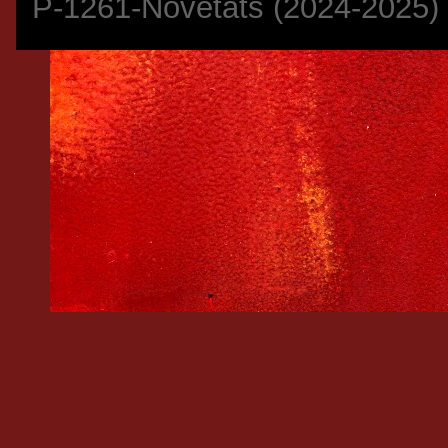
P-1261-Novetats (2024-2025)