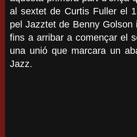
al sextet de Curtis Fuller el
pel Jazztet de Benny Golson i 
fins a arribar a començar el 
una unió que marcara un aban
Jazz.