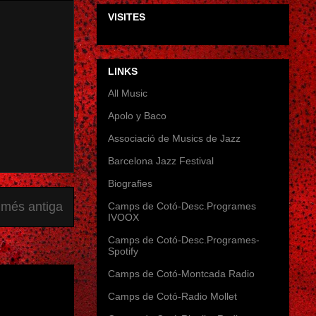
VISITES
LINKS
All Music
Apolo y Baco
Associació de Musics de Jazz
Barcelona Jazz Festival
Biografies
 més antiga
Camps de Cotó-Desc.Programes
IVOOX
Camps de Cotó-Desc.Programes-
Spotify
Camps de Cotó-Montcada Radio
Camps de Cotó-Radio Mollet