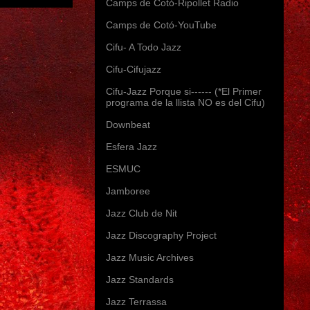
Camps de Cotó-Ripollet Radio
Camps de Cotó-YouTube
Cifu- A Todo Jazz
Cifu-Cifujazz
Cifu-Jazz Porque si------ (*El Primer
programa de la llista NO es del Cifu)
Downbeat
Esfera Jazz
ESMUC
Jamboree
Jazz Club de Nit
Jazz Discography Project
Jazz Music Archives
Jazz Standards
Jazz Terrassa