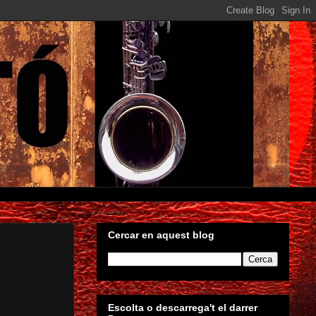
Cercar en aquest blog
Escolta o descarrega't el darrer