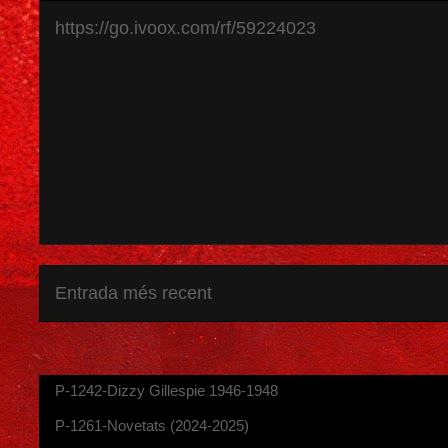
https://go.ivoox.com/rf/59224023
Entrada més recent
P-1242-Dizzy Gillespie 1946-1948
P-1261-Novetats (2024-2025)