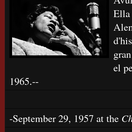
Ella
Alem
d'hi
gran
el p
1965.--
Ch
-September 29, 1957 at the