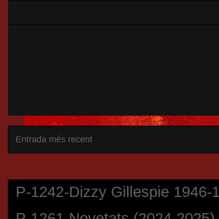
Entrada més recent
P-1242-Dizzy Gillespie 1946-
P-1261-Novetats (2024-2025)