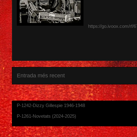
https://go.ivoox.com/rf/
Entrada més recent
P-1242-Dizzy Gillespie 1946-1948
P-1261-Novetats (2024-2025)