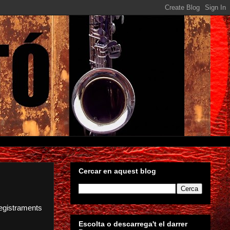
Cercar en aquest blog
registraments
Escolta o descarrega't el darrer