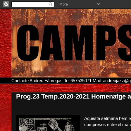
Contacte Andreu Fàbregas-Tel:657535071 Mail: andreujazz@
Prog.23 Temp.2020-2021 Homenatge a 
Aquesta setmana hem rea
compresos entre el març 