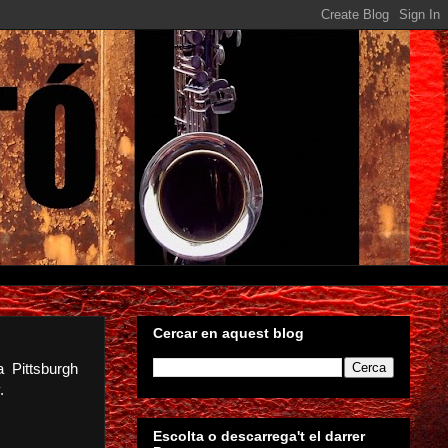
Cercar en aquest blog
a Pittsburgh
.
Escolta o descarrega't el darrer