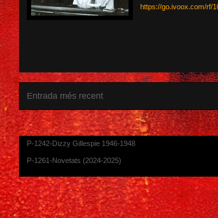
https://go.ivoox.com/rf
Entrada més recent
P-1242-Dizzy Gillespie 1946-1948
P-1261-Novetats (2024-2025)