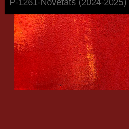
P-1261-Novetats (2024-2025)