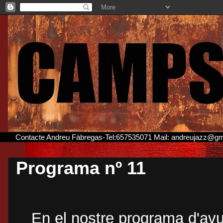
Contacte Andreu Fàbregas-Tel:657535071 Mail: andreujazz@g
Programa nº 11
En el nostre programa d'avui