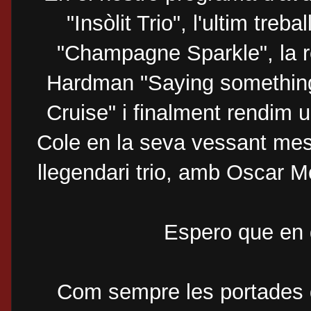
"Insòlit Trio", l'ultim tre
"Champagne Sparkle", la re
Hardman "Saying something"
Cruise" i finalment rendim 
Cole en la seva vessant mes 
llegendari trio, amb Oscar M
Espero que en 
Com sempre les portades de