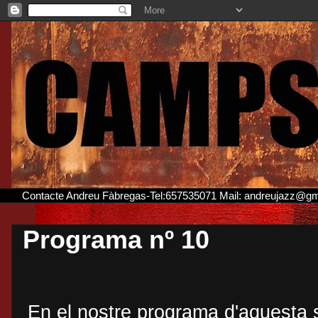
Contacte Andreu Fàbregas-Tel:657535071 Mail: andreujazz@g
Programa nº 10
En el nostre programa d'aquesta s