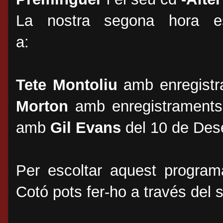
La nostra segona hora e
a
Tete Montoliu
amb enregistr
Morton
amb enregistraments d
amb
Gil Evans
del 10 de Des
Per escoltar aquest program
Cotó pots fer-ho a través del 