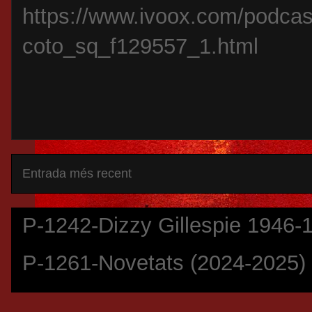
https://www.ivoox.com/podca
coto_sq_f129557_1.html
Entrada més recent
P-1242-Dizzy Gillespie 1946-
P-1261-Novetats (2024-2025)